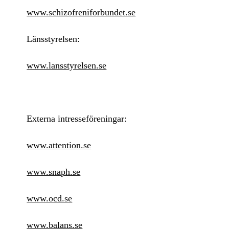
www.schizofreniforbundet.se
Länsstyrelsen:
www.lansstyrelsen.se
Externa intresseföreningar:
www.attention.se
www.snaph.se
www.ocd.se
www.balans.se